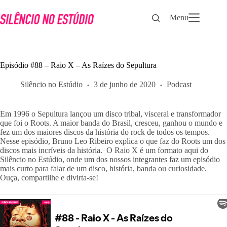
Pular
para
Menu
o
conteúdo
Episódio #88 – Raio X – As Raízes do Sepultura
Silêncio no Estúdio
3 de junho de 2020
Podcast
Em 1996 o Sepultura lançou um disco tribal, visceral e transformador 
que foi o Roots. A maior banda do Brasil, cresceu, ganhou o mundo e 
fez um dos maiores discos da história do rock de todos os tempos. 
Nesse episódio, Bruno Leo Ribeiro explica o que faz do Roots um dos 
discos mais incríveis da história.  O Raio X é um formato aqui do 
Silêncio no Estúdio, onde um dos nossos integrantes faz um episódio 
mais curto para falar de um disco, história, banda ou curiosidade. 
Ouça, compartilhe e divirta-se!