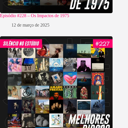
Episódio #228 – Os Impactos de 1975
12 de março de 2025