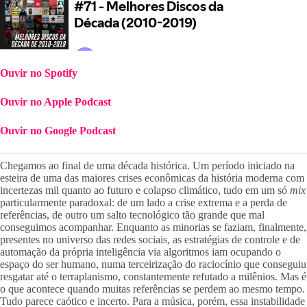
Ouvir no Spotify
Ouvir no Apple Podcast
Ouvir no Google Podcast
Chegamos ao final de uma década histórica. Um período iniciado na 
esteira de uma das maiores crises econômicas da história moderna com 
incertezas mil quanto ao futuro e colapso climático, tudo em um só 
mi
particularmente paradoxal: de um lado a crise extrema e a perda de 
referências, de outro um salto tecnológico tão grande que mal 
conseguimos acompanhar. Enquanto as minorias se faziam, finalmente, 
presentes no universo das redes sociais, as estratégias de controle e de 
automação da própria inteligência via algoritmos iam ocupando o 
espaço do ser humano, numa terceirização do raciocínio que conseguiu 
resgatar até o terraplanismo, constantemente refutado a milênios. Mas é 
o que acontece quando muitas referências se perdem ao mesmo tempo. 
Tudo parece caótico e incerto. Para a música, porém, essa instabilidade 