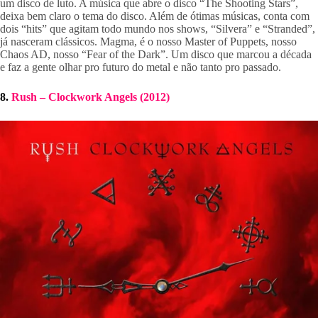
um disco de luto. A música que abre o disco “The Shooting Stars”, 
deixa bem claro o tema do disco. Além de ótimas músicas, conta com 
dois “hits” que agitam todo mundo nos shows, “Silvera” e “Stranded”, 
já nasceram clássicos. Magma, é o nosso Master of Puppets, nosso 
Chaos AD, nosso “Fear of the Dark”. Um disco que marcou a década 
e faz a gente olhar pro futuro do metal e não tanto pro passado.
8. 
Rush – Clockwork Angels (2012)