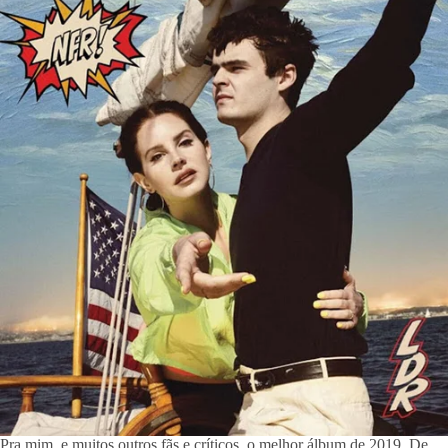
Pra mim, e muitos outros fãs e críticos, o melhor álbum de 2019. De 