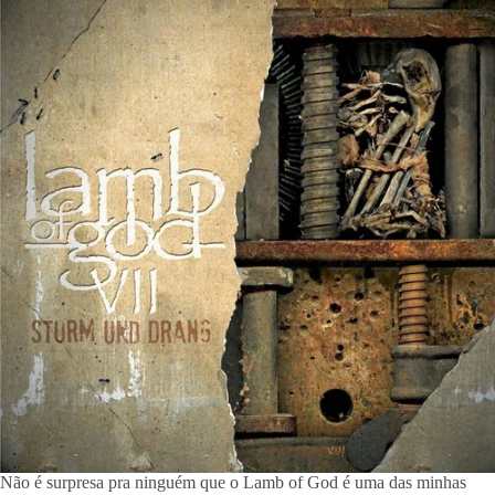
Não é surpresa pra ninguém que o Lamb of God é uma das minhas 