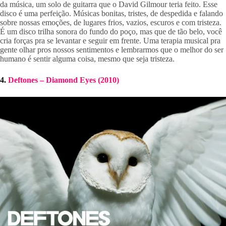
da música, um solo de guitarra que o David Gilmour teria feito. Esse 
disco é uma perfeição. Músicas bonitas, tristes, de despedida e falando 
sobre nossas emoções, de lugares frios, vazios, escuros e com tristeza. 
É um disco trilha sonora do fundo do poço, mas que de tão belo, você 
cria forças pra se levantar e seguir em frente. Uma terapia musical pra 
gente olhar pros nossos sentimentos e lembrarmos que o melhor do ser 
humano é sentir alguma coisa, mesmo que seja tristeza.
4. 
Deftones – Diamond Eyes (2010)