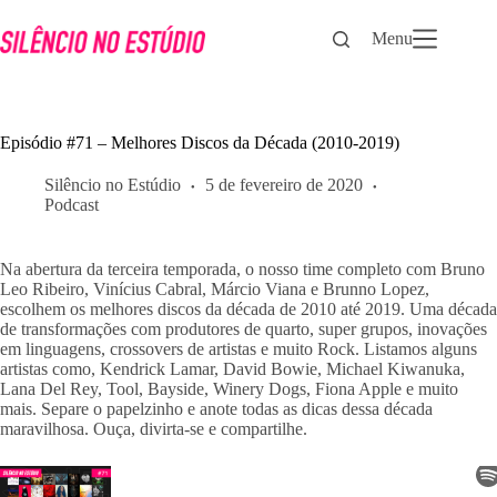
Pular
para
Menu
o
conteúdo
Episódio #71 – Melhores Discos da Década (2010-2019)
Silêncio no Estúdio
5 de fevereiro de 2020
Podcast
Na abertura da terceira temporada, o nosso time completo com Bruno 
Leo Ribeiro, Vinícius Cabral, Márcio Viana e Brunno Lopez, 
escolhem os melhores discos da década de 2010 até 2019. Uma década 
de transformações com produtores de quarto, super grupos, inovações 
em linguagens, crossovers de artistas e muito Rock. Listamos alguns 
artistas como, Kendrick Lamar, David Bowie, Michael Kiwanuka, 
Lana Del Rey, Tool, Bayside, Winery Dogs, Fiona Apple e muito 
mais. Separe o papelzinho e anote todas as dicas dessa década 
maravilhosa. Ouça, divirta-se e compartilhe.