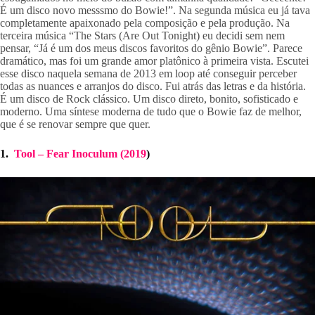
É um disco novo messsmo do Bowie!”. Na segunda música eu já tava 
completamente apaixonado pela composição e pela produção. Na 
terceira música “The Stars (Are Out Tonight) eu decidi sem nem 
pensar, “Já é um dos meus discos favoritos do gênio Bowie”. Parece 
dramático, mas foi um grande amor platônico à primeira vista. Escutei 
esse disco naquela semana de 2013 em loop até conseguir perceber 
todas as nuances e arranjos do disco. Fui atrás das letras e da história. 
É um disco de Rock clássico. Um disco direto, bonito, sofisticado e 
moderno. Uma síntese moderna de tudo que o Bowie faz de melhor, 
que é se renovar sempre que quer.
1.  
Tool – Fear Inoculum (2019
)