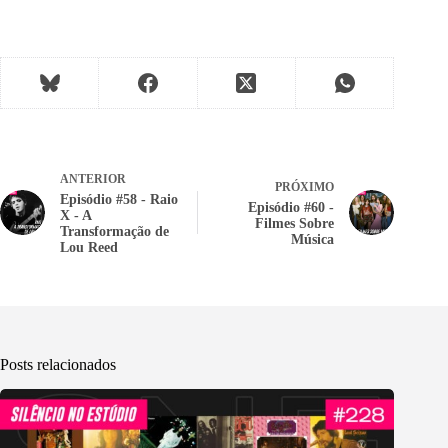
ANTERIOR
PRÓXIMO
Episódio #58 - Raio
Episódio #60 -
X - A
Filmes Sobre
Transformação de
Música
Lou Reed
Posts relacionados