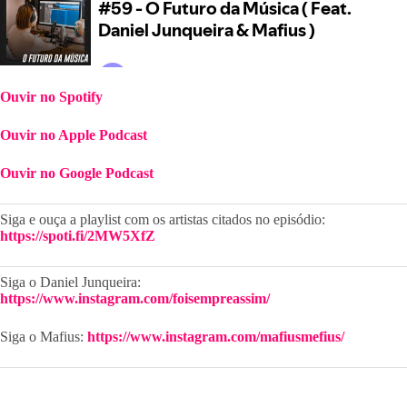
Ouvir no Spotify
Ouvir no Apple Podcast
Ouvir no Google Podcast
Siga e ouça a playlist com os artistas citados no episódio: 
https://spoti.fi/2MW5XfZ
Siga o Daniel Junqueira: 
https://www.instagram.com/foisempreassim/
Siga o Mafius: 
https://www.instagram.com/mafiusmefius/