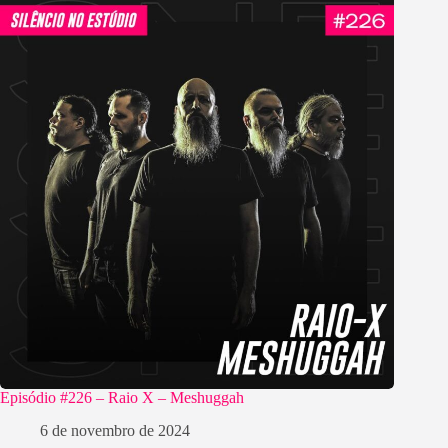
Episódio #226 – Raio X – Meshuggah
6 de novembro de 2024