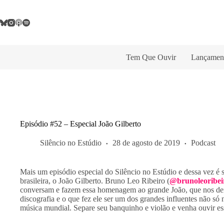
Pular
para
o
conteúdo
Tem Que Ouvir
Lançamen
Episódio #52 – Especial João Gilberto
Silêncio no Estúdio
28 de agosto de 2019
Podcast
Mais um episódio especial do Silêncio no Estúdio e dessa vez é
brasileira, o João Gilberto. Bruno Leo Ribeiro (
@brunoleoribei
conversam e fazem essa homenagem ao grande João, que nos dei
discografia e o que fez ele ser um dos grandes influentes não só 
música mundial. Separe seu banquinho e violão e venha ouvir 