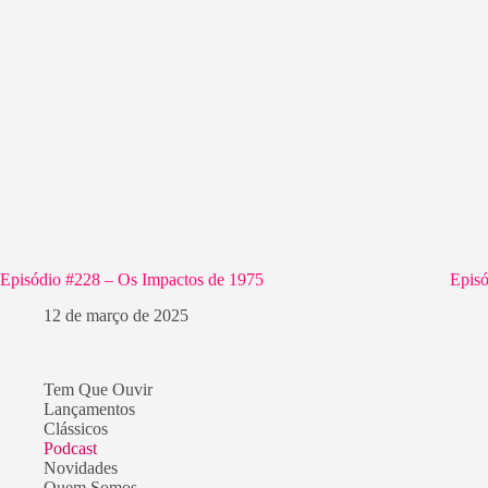
Episódio #228 – Os Impactos de 1975
Episó
12 de março de 2025
Tem Que Ouvir
Lançamentos
Clássicos
Podcast
Novidades
Quem Somos