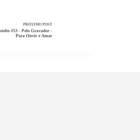
PRÓXIMO
POST
sódio #53 - Pelo Gravador -
Para Ouvir e Amar