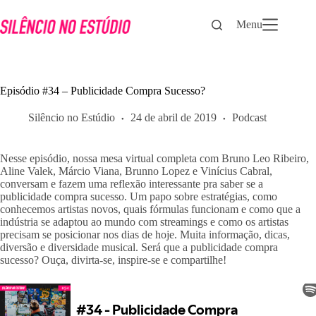
Pular
para
Menu
o
conteúdo
Episódio #34 – Publicidade Compra Sucesso?
Silêncio no Estúdio
24 de abril de 2019
Podcast
Nesse episódio, nossa mesa virtual completa com Bruno Leo Ribeiro, 
Aline Valek, Márcio Viana, Brunno Lopez e Vinícius Cabral, 
conversam e fazem uma reflexão interessante pra saber se a 
publicidade compra sucesso. Um papo sobre estratégias, como 
conhecemos artistas novos, quais fórmulas funcionam e como que a 
indústria se adaptou ao mundo com streamings e como os artistas 
precisam se posicionar nos dias de hoje. Muita informação, dicas, 
diversão e diversidade musical. Será que a publicidade compra 
sucesso? Ouça, divirta-se, inspire-se e compartilhe!