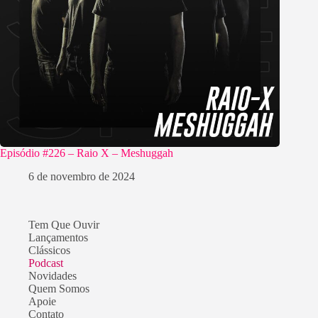
Episódio #226 – Raio X – Meshuggah
6 de novembro de 2024
Tem Que Ouvir
Lançamentos
Clássicos
Podcast
Novidades
Quem Somos
Apoie
Contato