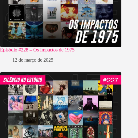
Episódio #228 – Os Impactos de 1975
12 de março de 2025