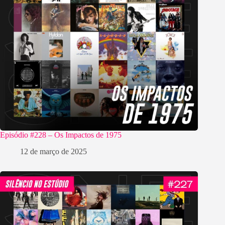
Episódio #228 – Os Impactos de 1975
12 de março de 2025