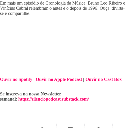
Em mais um episódio de Cronologia da Música, Bruno Leo Ribeiro e 
Vinícius Cabral relembram o antes e o depois de 1996! Ouça, divirta-
se e compartilhe!
Ouvir no Spotify
 | 
Ouvir no Apple Podcast
 | 
Ouvir no Cast Box
Se inscreva na nossa Newsletter 
semanal: 
https://silenciopodcast.substack.com/⁠⁠⁠