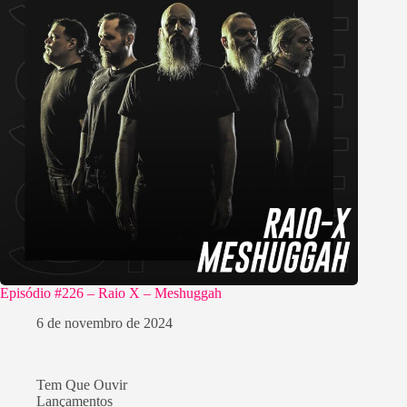
Episódio #226 – Raio X – Meshuggah
6 de novembro de 2024
Tem Que Ouvir
Lançamentos