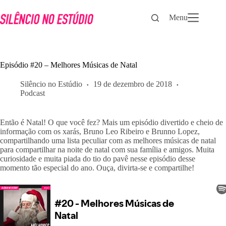
Pular
para
Menu
o
conteúdo
Episódio #20 – Melhores Músicas de Natal
Silêncio no Estúdio
19 de dezembro de 2018
Podcast
Então é Natal! O que você fez? Mais um episódio divertido e cheio de 
informação com os xarás, Bruno Leo Ribeiro e Brunno Lopez, 
compartilhando uma lista peculiar com as melhores músicas de natal 
para compartilhar na noite de natal com sua família e amigos. Muita 
curiosidade e muita piada do tio do pavê nesse episódio desse 
momento tão especial do ano. Ouça, divirta-se e compartilhe!