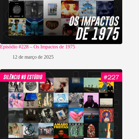
Episódio #228 – Os Impactos de 1975
12 de março de 2025