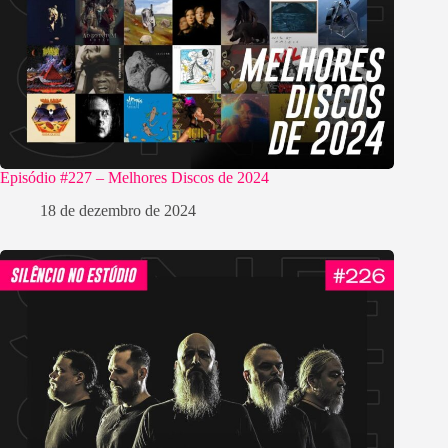
Episódio #227 – Melhores Discos de 2024
18 de dezembro de 2024