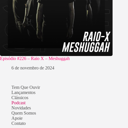
Episódio #226 – Raio X – Meshuggah
6 de novembro de 2024
Tem Que Ouvir
Lançamentos
Clássicos
Podcast
Novidades
Quem Somos
Apoie
Contato