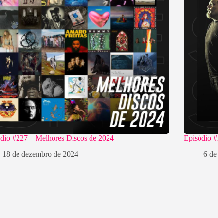
dio #227 – Melhores Discos de 2024
Episódio 
18 de dezembro de 2024
6 de