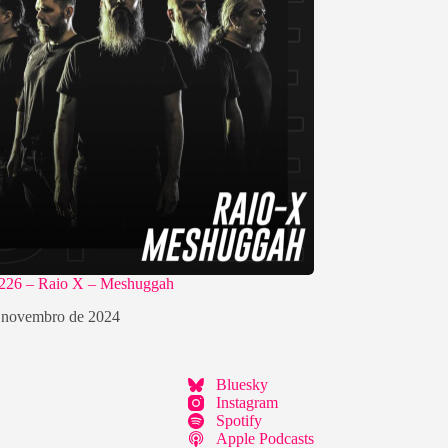
#226 – Raio X – Meshuggah
 novembro de 2024
Bluesky
Instagram
Spotify
Apple Podcasts