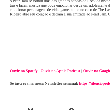
o Pearl Jam se tornou uma das grandes bandas de Rock da históri
trás e fazem música que pode emocionar desde um adolescente d
emocionar personagens de videogame, como no caso de The Las
Ribeiro abre seu coração e declara a sua amizade ao Pearl Jam. O
Ouvir no Spotify
 | 
Ouvir no Apple Podcast
 | 
Ouvir no Googl
Se inscreva na nossa Newsletter semanal: 
https://silenciopodc