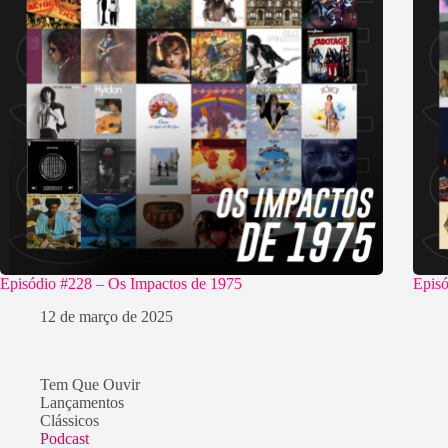
Episódio #228 – Os Impactos de 1975
Episó
12 de março de 2025
Tem Que Ouvir
Lançamentos
Clássicos
Podcast