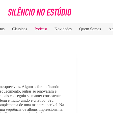
tos
Clássicos
Podcast
Novidades
Quem Somos
Ap
inesquecíveis. Algumas foram ficando 
esquecimento, outras se renovaram e 
 mais conseguiu se manter consistente. 
eria é muito unido e criativo. Seu 
 complementa de uma maneira incrível. Na 
uma sequência de álbuns impressionante, 