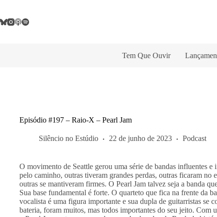
Pular
para
o
conteúdo
Tem Que Ouvir
Lançamen
Episódio #197 – Raio-X – Pearl Jam
Silêncio no Estúdio
22 de junho de 2023
Podcast
O movimento de Seattle gerou uma série de bandas influentes e 
pelo caminho, outras tiveram grandes perdas, outras ficaram no 
outras se mantiveram firmes. O Pearl Jam talvez seja a banda que
Sua base fundamental é forte. O quarteto que fica na frente da bat
vocalista é uma figura importante e sua dupla de guitarristas se
bateria, foram muitos, mas todos importantes do seu jeito. Com 