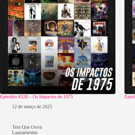
Episódio #228 – Os Impactos de 1975
Episó
12 de março de 2025
Tem Que Ouvir
Lançamentos