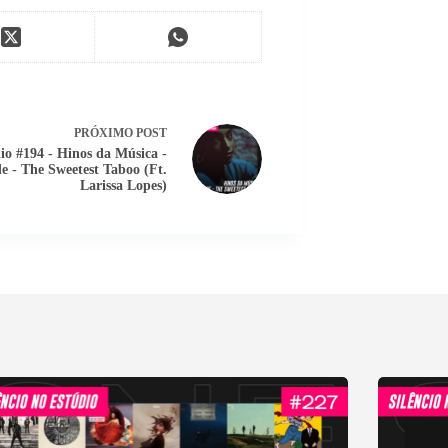
PRÓXIMO
POST
io #194 - Hinos da Música -
e - The Sweetest Taboo (Ft.
Larissa Lopes)