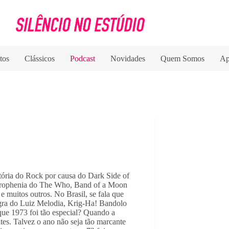
tos
Clássicos
Podcast
Novidades
Quem Somos
Ap
tória do Rock por causa do Dark Side of 
rophenia do The Who, Band of a Moon 
uitos outros. No Brasil, se fala que 
ra do Luiz Melodia, Krig-Ha! Bandolo 
ue 1973 foi tão especial? Quando a 
tes. Talvez o ano não seja tão marcante 