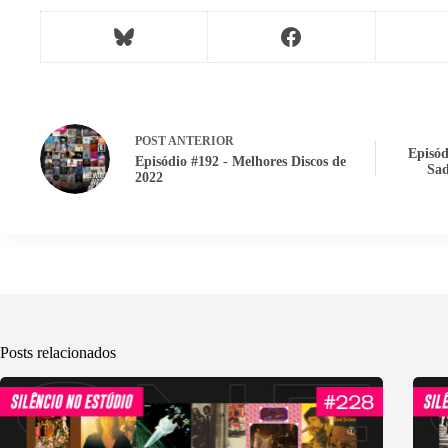
POST
ANTERIOR
Episód
Episódio #192 - Melhores Discos de
Sad
2022
Posts relacionados