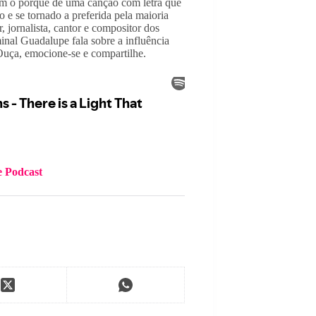
am o porquê de uma canção com letra que 
 e se tornado a preferida pela maioria 
 jornalista, cantor e compositor dos 
nal Guadalupe fala sobre a influência 
Ouça, emocione-se e compartilhe.
e Podcast