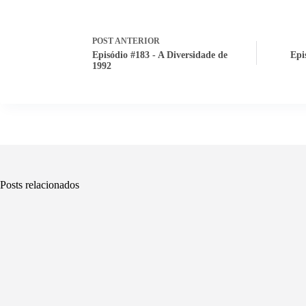
POST
ANTERIOR
Episódio #183 - A Diversidade de
Epi
1992
Posts relacionados