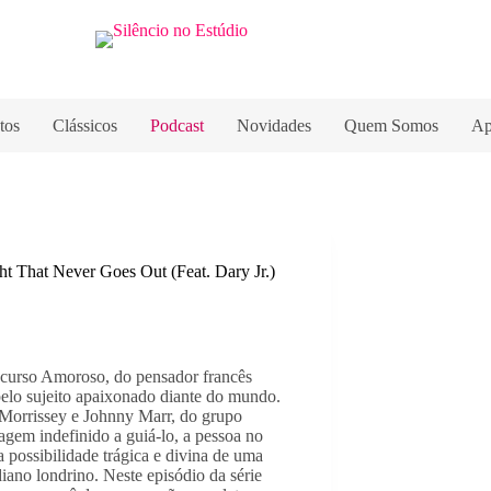
tos
Clássicos
Podcast
Novidades
Quem Somos
Ap
ht That Never Goes Out (Feat. Dary Jr.)
curso Amoroso, do pensador francês 
pelo sujeito apaixonado diante do mundo. 
Morrissey e Johnny Marr, do grupo 
gem indefinido a guiá-lo, a pessoa no 
possibilidade trágica e divina de uma 
iano londrino. Neste episódio da série 