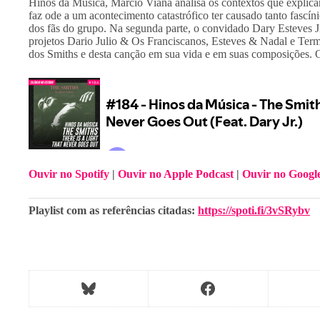
Hinos da Música, Márcio Viana analisa os contextos que explic
faz ode a um acontecimento catastrófico ter causado tanto fascínio
dos fãs do grupo. Na segunda parte, o convidado Dary Esteves Jr,
projetos Dario Julio & Os Franciscanos, Esteves & Nadal e Termi
dos Smiths e desta canção em sua vida e em suas composições. 
Ouvir no Spotify
 | 
Ouvir no Apple Podcast
 | 
Ouvir no Googl
Playlist com as referências citadas: 
https://spoti.fi/3vSRybv