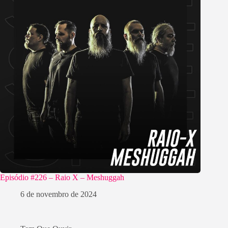
Episódio #226 – Raio X – Meshuggah
6 de novembro de 2024