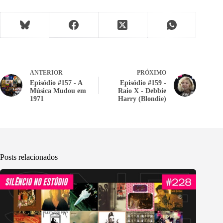
ANTERIOR
PRÓXIMO
Episódio #157 - A
Episódio #159 -
Música Mudou em
Raio X - Debbie
1971
Harry (Blondie)
Posts relacionados