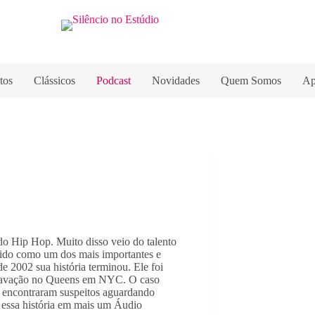
tos
Clássicos
Podcast
Novidades
Quem Somos
Ap
o Hip Hop. Muito disso veio do talento 
ido como um dos mais importantes e 
 2002 sua história terminou. Ele foi 
gravação no Queens em NYC. O caso 
 encontraram suspeitos aguardando 
ssa história em mais um Áudio 