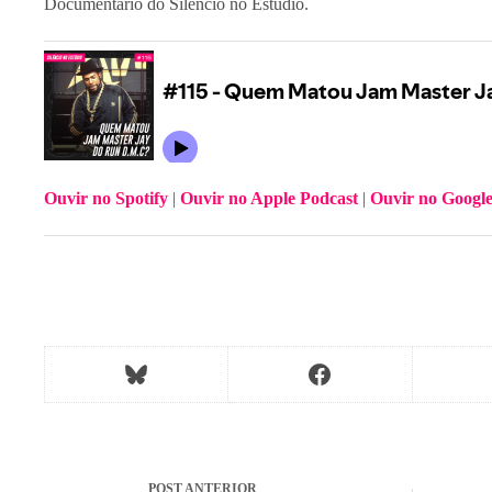
Documentário do Silêncio no Estúdio.
Ouvir no Spotify
 | 
Ouvir no Apple Podcast
 | 
Ouvir no Google
POST
ANTERIOR