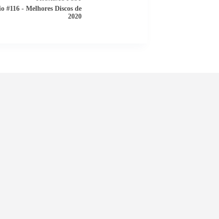
io #116 - Melhores Discos de
2020