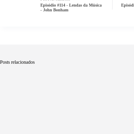
Episódio #114 - Lendas da Música
Episód
- John Bonham
Posts relacionados